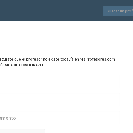
asegurate que el profesor no existe todavía en MisProfesores.com.
TÉCNICA DE CHIMBORAZO