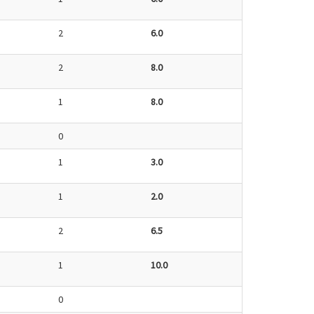
2
6.0
2
8.0
1
8.0
0
1
3.0
1
2.0
2
6.5
1
10.0
0