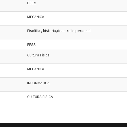
DECe
MECANICA
Fisolifia , historia,desarrollo personal
EESS
Cultura Fisica
MECANICA
INFORMATICA
CULTURA FISICA