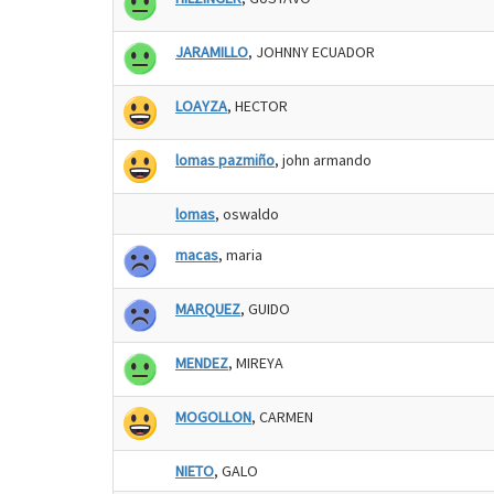
JARAMILLO
, JOHNNY ECUADOR
LOAYZA
, HECTOR
lomas pazmiño
, john armando
lomas
, oswaldo
macas
, maria
MARQUEZ
, GUIDO
MENDEZ
, MIREYA
MOGOLLON
, CARMEN
NIETO
, GALO