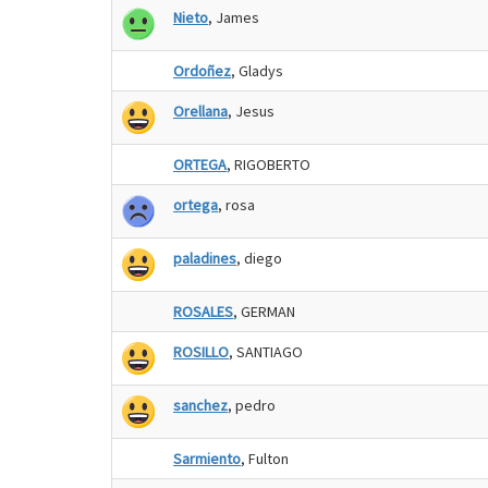
Nieto
, James
Ordoñez
, Gladys
Orellana
, Jesus
ORTEGA
, RIGOBERTO
ortega
, rosa
paladines
, diego
ROSALES
, GERMAN
ROSILLO
, SANTIAGO
sanchez
, pedro
Sarmiento
, Fulton