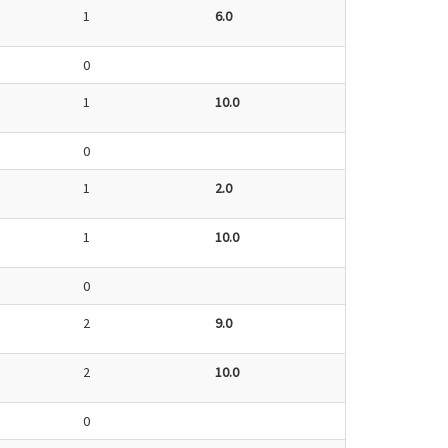
1
6.0
0
1
10.0
0
1
2.0
1
10.0
0
2
9.0
2
10.0
0