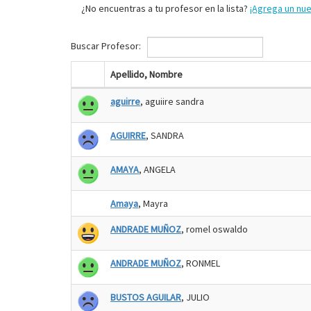
¿No encuentras a tu profesor en la lista?
¡Agrega un nu
Buscar Profesor:
Apellido, Nombre
aguirre
, aguiire sandra
AGUIRRE
, SANDRA
AMAYA
, ANGELA
Amaya
, Mayra
ANDRADE MUÑOZ
, romel oswaldo
ANDRADE MUÑOZ
, RONMEL
BUSTOS AGUILAR
, JULIO