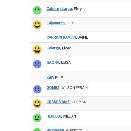
Caberga Larga
, Elrry k.
Cajamarca
, Luis
CARRION RAMON
, JAIME
Galarga
, Elver
GAONA
, LUISA
gay
, puto
GOMEZ
, WILSON EFRAIN
GRANDA DIAZ
, GERMAN
HEREDIA
, WILLIAN
HILZINGER
, GUSTAVO