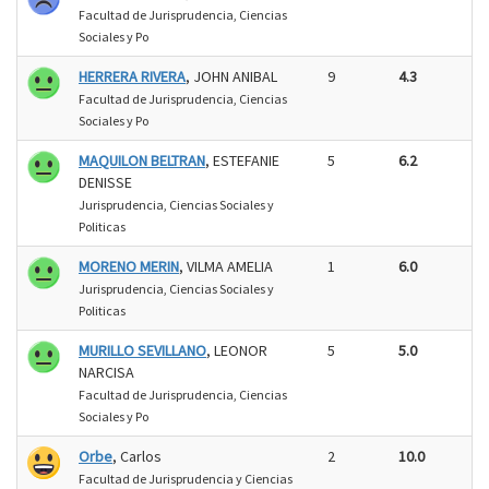
Facultad de Jurisprudencia, Ciencias
Sociales y Po
HERRERA RIVERA
, JOHN ANIBAL
9
4.3
Facultad de Jurisprudencia, Ciencias
Sociales y Po
MAQUILON BELTRAN
, ESTEFANIE
5
6.2
DENISSE
Jurisprudencia, Ciencias Sociales y
Politicas
MORENO MERIN
, VILMA AMELIA
1
6.0
Jurisprudencia, Ciencias Sociales y
Politicas
MURILLO SEVILLANO
, LEONOR
5
5.0
NARCISA
Facultad de Jurisprudencia, Ciencias
Sociales y Po
Orbe
, Carlos
2
10.0
Facultad de Jurisprudencia y Ciencias