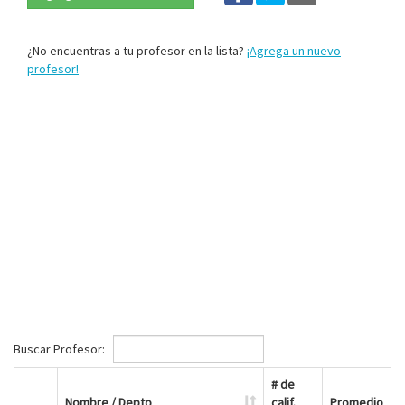
¿No encuentras a tu profesor en la lista?
¡Agrega un nuevo
profesor!
Buscar Profesor:
# de
Nombre / Depto
calif.
Promedio