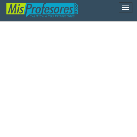
Naveg