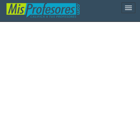
Naveg